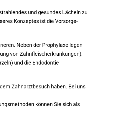
in strahlendes und gesundes Lächeln zu
eres Konzeptes ist die Vorsorge-
rieren. Neben der Prophylaxe legen
lung von Zahnfleischerkrankungen),
rzeln) und die Endodontie
or dem Zahnarztbesuch haben. Bei uns
ungsmethoden können Sie sich als